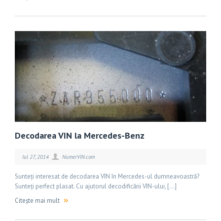
Decodarea VIN la Mercedes-Benz
Iul 27, 2014
NumerVIN.com
Sunteți interesat de decodarea VIN în Mercedes-ul dumneavoastră?
Sunteți perfect plasat. Cu ajutorul decodificării VIN-ului, […]
Citește mai mult