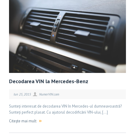
Decodarea VIN la Mercedes-Benz
Iun 25, 2015
NumerVIN.com
Sunteți interesat de decodarea VIN în Mercedes-ul dumneavoastră?
Sunteți perfect plasat. Cu ajutorul decodificării VIN-ului, […]
Citește mai mult