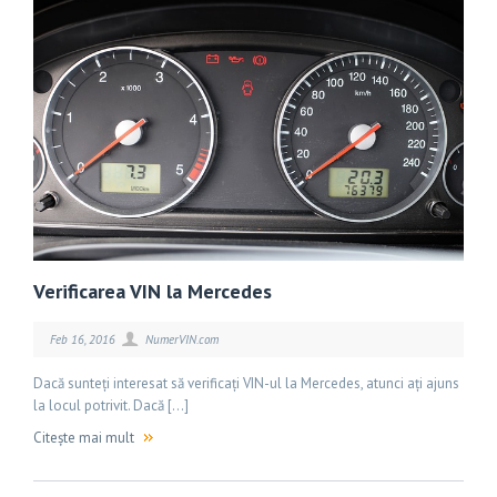
Verificarea VIN la Mercedes
Feb 16, 2016
NumerVIN.com
Dacă sunteți interesat să verificați VIN-ul la Mercedes, atunci ați ajuns
la locul potrivit. Dacă […]
Citește mai mult