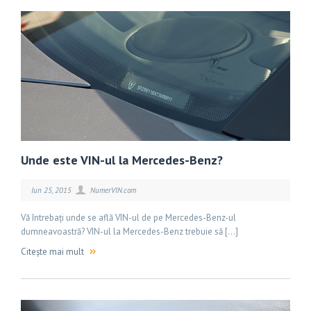
Unde este VIN-ul la Mercedes-Benz?
Iun 25, 2015
NumerVIN.com
Vă întrebați unde se află VIN-ul de pe Mercedes-Benz-ul
dumneavoastră? VIN-ul la Mercedes-Benz trebuie să […]
Citește mai mult