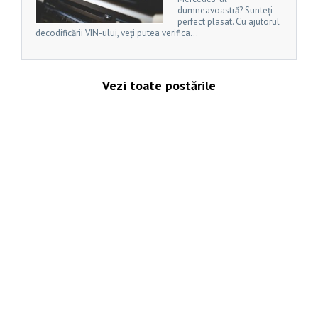
dumneavoastră? Sunteți
perfect plasat. Cu ajutorul
decodificării VIN-ului, veți putea verifica...
Vezi toate postările