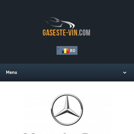
RO
Menu