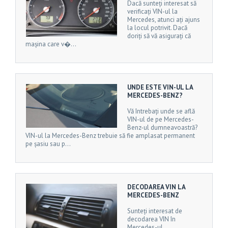
Dacă sunteți interesat să
verificați VIN-ul la
Mercedes, atunci ați ajuns
la locul potrivit. Dacă
doriți să vă asigurați că
mașina care v�...
UNDE ESTE VIN-UL LA
MERCEDES-BENZ?
Vă întrebați unde se află
VIN-ul de pe Mercedes-
Benz-ul dumneavoastră?
VIN-ul la Mercedes-Benz trebuie să fie amplasat permanent
pe șasiu sau p...
DECODAREA VIN LA
MERCEDES-BENZ
Sunteți interesat de
decodarea VIN în
Mercedes-ul